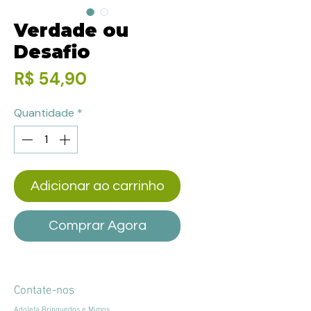
Verdade ou
Desafio
Preço
R$ 54,90
Quantidade
*
Adicionar ao carrinho
Comprar Agora
Contate-nos
Adoleta Brinquedos e Mimos