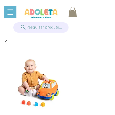
Pesquisar produto...