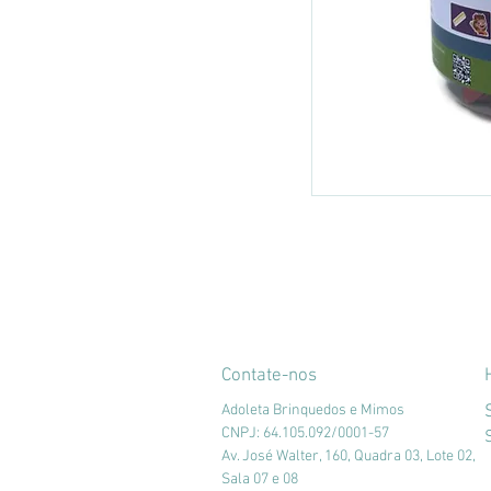
Contate-nos
Adoleta Brinquedos e Mimos
CNPJ: 64.105.092/0001-57
Av. José Walter, 160, Quadra 03, Lote 02,
Sala 07 e 08