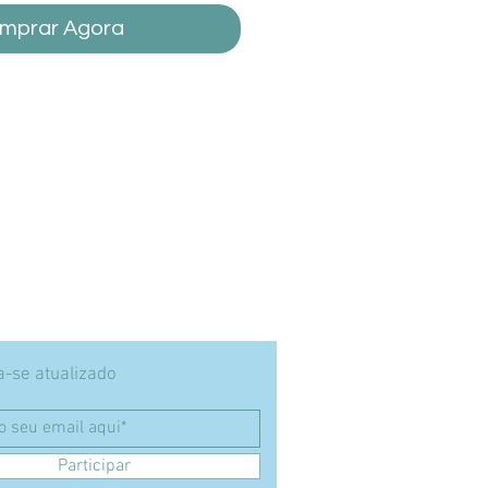
mprar Agora
-se atualizado
Participar