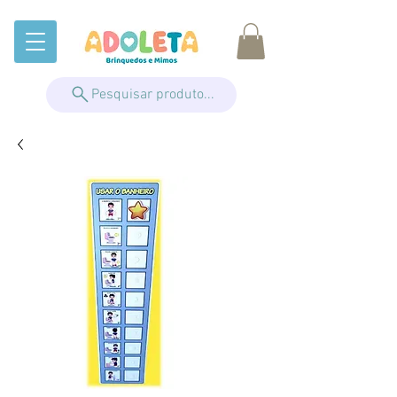
Pesquisar produto...