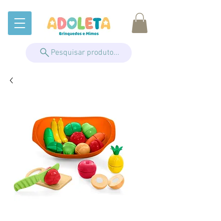
Pesquisar produto...