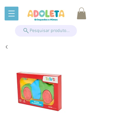
Pesquisar produto...