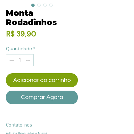
Monta
Rodadinhos
Preço
R$ 39,90
Quantidade
*
Adicionar ao carrinho
Comprar Agora
Contate-nos
Adoleta Brinquedos e Mimos