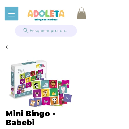
Pesquisar produto...
Mini Bingo -
Babebi