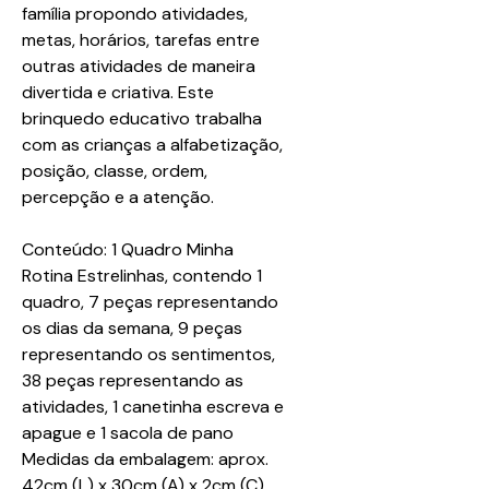
família propondo atividades,
metas, horários, tarefas entre
outras atividades de maneira
divertida e criativa. Este
brinquedo educativo trabalha
com as crianças a alfabetização,
posição, classe, ordem,
percepção e a atenção.
Conteúdo: 1 Quadro Minha
Rotina Estrelinhas, contendo 1
quadro, 7 peças representando
os dias da semana, 9 peças
representando os sentimentos,
38 peças representando as
atividades, 1 canetinha escreva e
apague e 1 sacola de pano
Medidas da embalagem: aprox.
42cm (L) x 30cm (A) x 2cm (C)