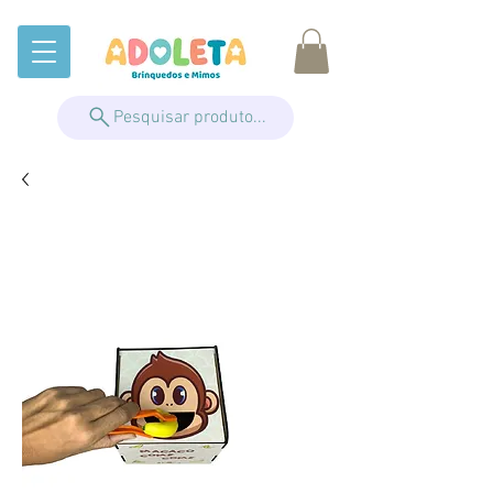
Pesquisar produto...