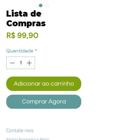
Lista de
Compras
Preço
R$ 99,90
Quantidade
*
Adicionar ao carrinho
Comprar Agora
Contate-nos
Adoleta Brinquedos e Mimos