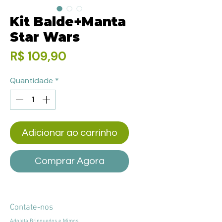
Kit Balde+Manta
Star Wars
Preço
R$ 109,90
Quantidade
*
Adicionar ao carrinho
Comprar Agora
Contate-nos
Adoleta Brinquedos e Mimos