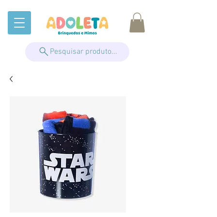
Pesquisar produto...