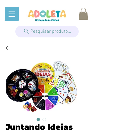
Pesquisar produto...
Juntando Ideias