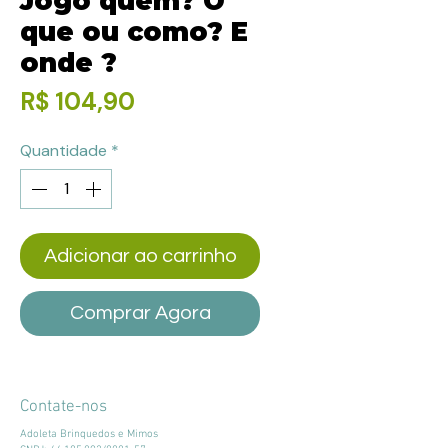
Jogo quem? O
que ou como? E
onde ?
Preço
R$ 104,90
Quantidade
*
Adicionar ao carrinho
Comprar Agora
Contate-nos
Adoleta Brinquedos e Mimos