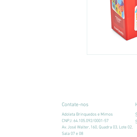
Contate-nos
Adoleta Brinquedos e Mimos
CNPJ: 64.105.092/0001-57
Av. José Walter, 160, Quadra 03, Lote 02,
Sala 07 e 08