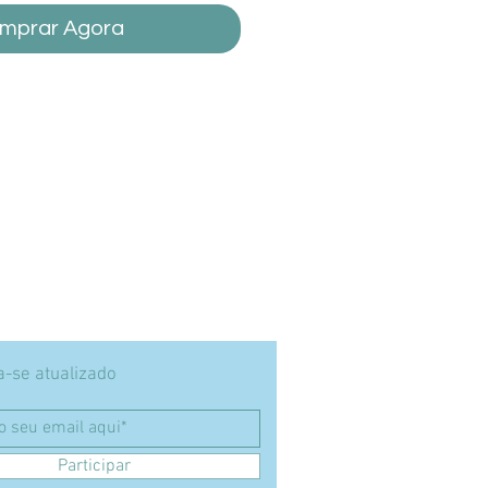
mprar Agora
-se atualizado
Participar