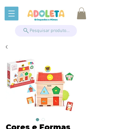
Pesquisar produto...
Cores e Formas