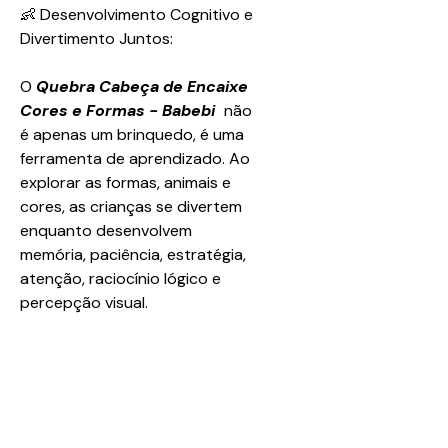
👶 Desenvolvimento Cognitivo e
Divertimento Juntos:
O
Quebra Cabeça de Encaixe
Cores e Formas - Babebi
não
é apenas um brinquedo, é uma
ferramenta de aprendizado. Ao
explorar as formas, animais e
cores, as crianças se divertem
enquanto desenvolvem
memória, paciência, estratégia,
atenção, raciocínio lógico e
percepção visual.
🌳 Sustentabilidade e
Segurança:
Produzido com material de
madeira, o brinquedo é seguro,