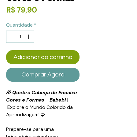
Preço
R$ 79,90
Quantidade
*
Adicionar ao carrinho
Comprar Agora
🌈
Quebra Cabeça de Encaixe
Cores e Formas - Babebi
|
Explore o Mundo Colorido da
Aprendizagem! 🧩
Prepare-se para uma
brincadeira animal com