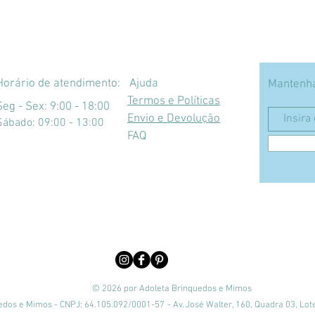
Horário de atendimento:
Ajuda
Mantenha
Termos e Políticas
Seg - Sex: 9:00 - 18:00
Envio e Devolução
​​Sábado: 09:00 - 13:00
FAQ
© 2026 por Adoleta Brinquedos e Mimos
edos e Mimos - CNPJ: 64.105.092/0001-57
- Av. José Walter, 160, Quadra 03, Lot