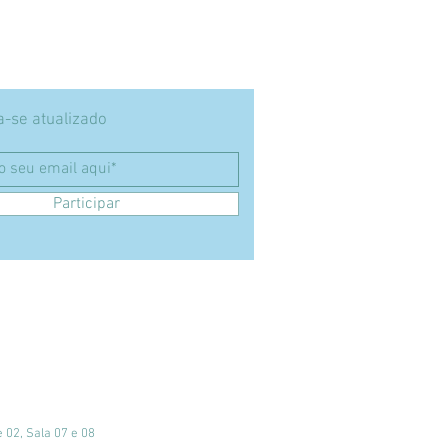
-se atualizado
Participar
e 02, Sala 07 e 08