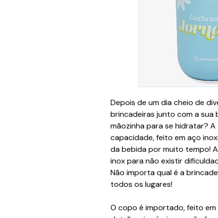
Depois de um dia cheio de di
brincadeiras junto com a sua
mãozinha para se hidratar? A
capacidade, feito em aço inox
da bebida por muito tempo! 
inox para não existir dificuld
Não importa qual é a brincad
todos os lugares!
O copo é importado, feito em a