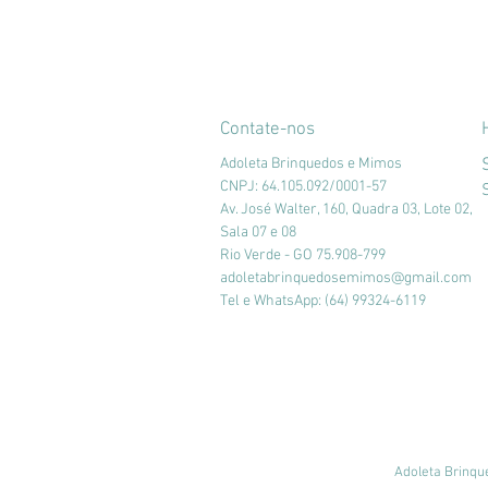
Contate-nos
Adoleta Brinquedos e Mimos
CNPJ: 64.105.092/0001-57
Av. José Walter, 160, Quadra 03, Lote 02,
Sala 07 e 08
Rio Verde - GO 75.908-799
adoletabrinquedosemimos@gmail.com
Tel e WhatsApp: (64) 99324-6119
Adoleta Brinqu