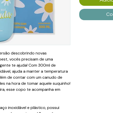
Co
versão descobrindo novas
 best, vocês precisam de uma
 gente te ajuda! Com 300ml de
idável, ajuda a manter a temperatura
Além de contar com um canudo de
ades na hora de tomar aquele suquinho!
eira, esse copo te acompanha em
ço inoxidável e plástico, possui