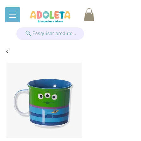
Pesquisar produto...