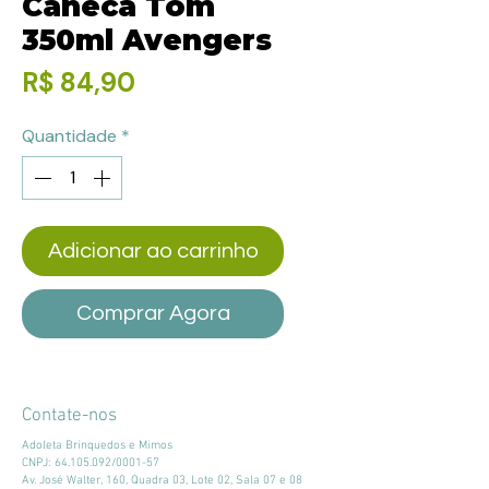
Caneca Tom
350ml Avengers
Preço
R$ 84,90
Quantidade
*
Adicionar ao carrinho
Comprar Agora
Contate-nos
Adoleta Brinquedos e Mimos
CNPJ:
64.105.092
/0001-57
Av. José Walter, 160, Quadra 03, Lote 02, Sala 07 e 08