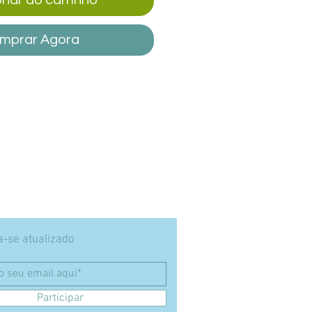
mprar Agora
-se atualizado
Participar