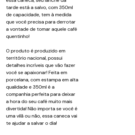
essa caneca, seu lanche da
tarde está a salvo, com 350ml
de capacidade, tem à medida
que você precisa para derrotar
a vontade de tomar aquele café
quentinho!
O produto é produzido em
território nacional, possui
detalhes incríveis que vão fazer
você se apaixonar! Feita em
porcelana, com estampa em alta
qualidade e 350ml é a
companhia perfeita para deixar
a hora do seu café muito mais
divertida! Não importa se você é
uma vilã ou não, essa caneca vai
te ajudar a salvar o dia!