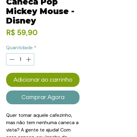
Caneca Pop
Mickey Mouse -
Disney
Preço
R$ 59,90
Quantidade
*
Adicionar ao carrinho
Comprar Agora
Quer tomar aquele cafezinho,
mas não tem nenhuma caneca a
vista? A gente te ajuda! Com