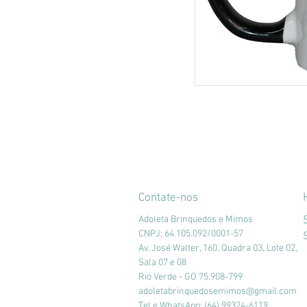
Contate-nos
Adoleta Brinquedos e Mimos
CNPJ: 64.105.092/0001-57
Av. José Walter, 160, Quadra 03, Lote 02,
Sala 07 e 08
Rio Verde - GO 75.908-799
adoletabrinquedosemimos@gmail.com
Tel e WhatsApp: (64) 99324-6119