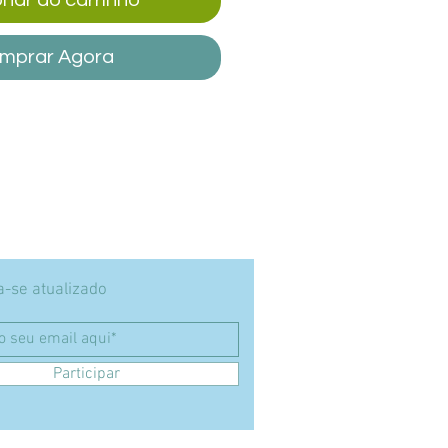
mprar Agora
-se atualizado
Participar