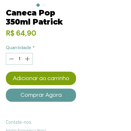
Caneca Pop
350ml Patrick
Preço
R$ 64,90
Quantidade
*
Adicionar ao carrinho
Comprar Agora
Contate-nos
Adoleta Brinquedos e Mimos