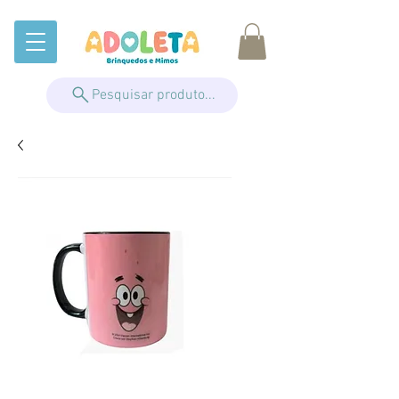
Pesquisar produto...