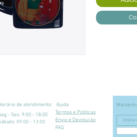
Co
Horário de atendimento:
Ajuda
Mantenha
Termos e Políticas
Seg - Sex: 9:00 - 18:00
Envio e Devolução
​​Sábado: 09:00 - 13:00
FAQ