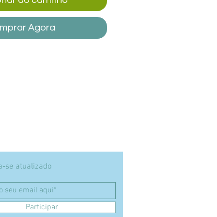
mprar Agora
-se atualizado
Participar