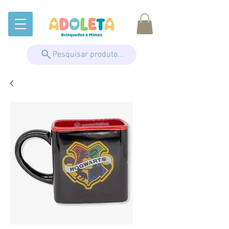
Pesquisar produto...