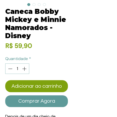
Caneca Bobby
Mickey e Minnie
Namorados -
Disney
Preço
R$ 59,90
Quantidade
*
Adicionar ao carrinho
Comprar Agora
Depois de um dia cheio de