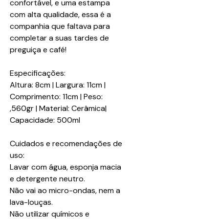
confortável, e uma estampa
com alta qualidade, essa é a
companhia que faltava para
completar a suas tardes de
preguiça e café!
Especificações:
Altura: 8cm | Largura: 11cm |
Comprimento: 11cm | Peso:
,560gr | Material: Cerâmica|
Capacidade: 500ml
Cuidados e recomendações de
uso:
Lavar com água, esponja macia
e detergente neutro.
Não vai ao micro-ondas, nem a
lava-louças.
Não utilizar químicos e