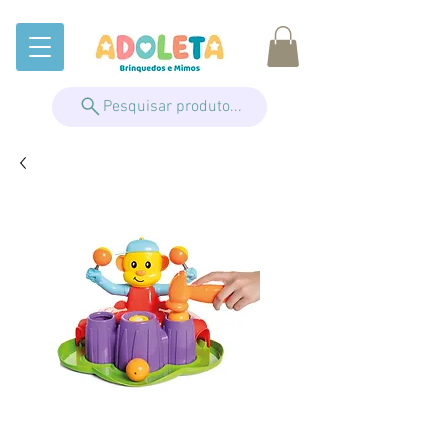
Pesquisar produto...