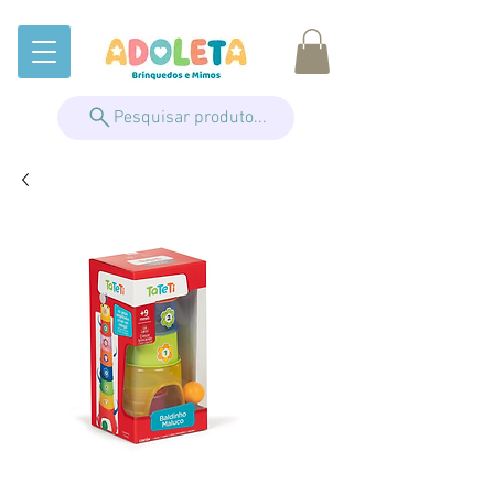
Pesquisar produto...