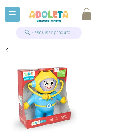
Pesquisar produto...