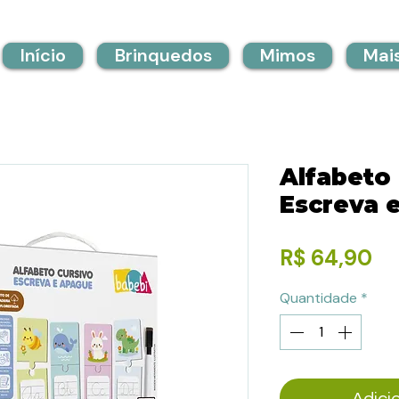
Início
Brinquedos
Mimos
Mai
Alfabeto
Escreva 
Pr
R$ 64,90
Quantidade
*
Adici