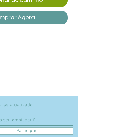
mprar Agora
-se atualizado
Participar