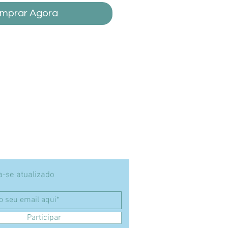
mprar Agora
-se atualizado
Participar