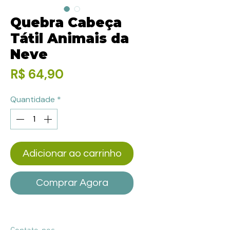
Quebra Cabeça
Tátil Animais da
Neve
Preço
R$ 64,90
Quantidade
*
Adicionar ao carrinho
Comprar Agora