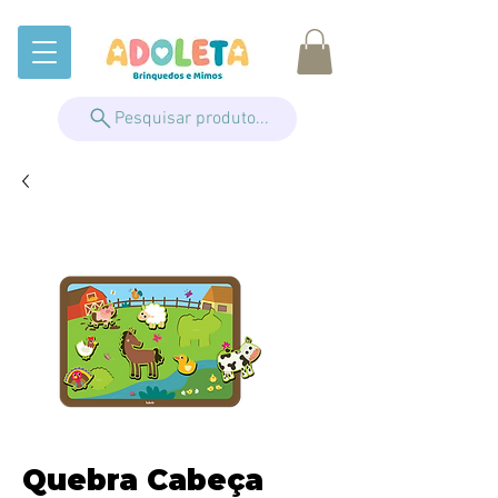
Pesquisar produto...
Quebra Cabeça