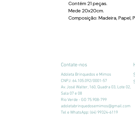
Contém 21 peças.
Mede 20x20cm.
Composição: Madeira, Papel, P
Contate-nos
Adoleta Brinquedos e Mimos
CNPJ: 64.105.092/0001-57
Av. José Walter, 160, Quadra 03, Lote 02,
Sala 07 e 08
Rio Verde - GO 75.908-799
adoletabrinquedosemimos@gmail.com
Tel e WhatsApp: (64) 99324-6119