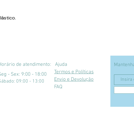
lástico.
Horário de atendimento:
Ajuda
Mantenha
Termos e Políticas
Seg - Sex: 9:00 - 18:00
Envio e Devolução
​​Sábado: 09:00 - 13:00
FAQ