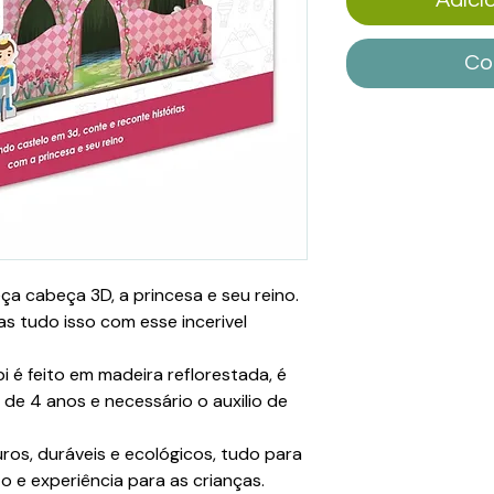
Co
a cabeça 3D, a princesa e seu reino.
ias tudo isso com esse incerivel
 é feito em madeira reflorestada, é
 de 4 anos e necessário o auxilio de
guros, duráveis e ecológicos, tudo para
 e experiência para as crianças.