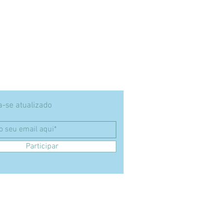
-se atualizado
Participar