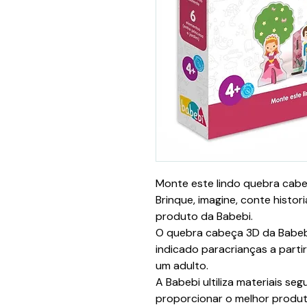
Monte este lindo quebra cabeç
Brinque, imagine, conte histor
produto da Babebi.
O quebra cabeça 3D da Babebi
indicado paracrianças a partir
um adulto.
A Babebi ultiliza materiais se
proporcionar o melhor produto