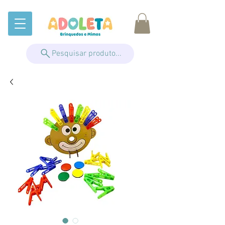
Pesquisar produto...