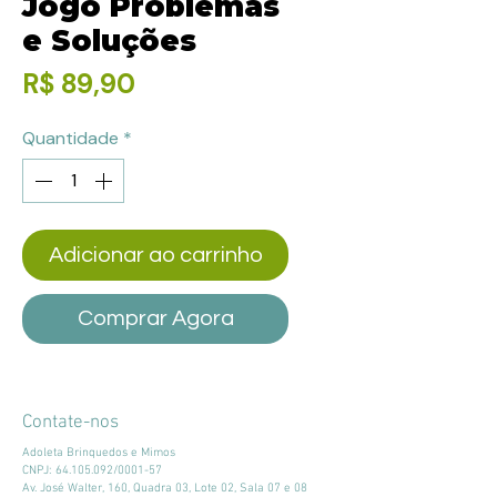
Jogo Problemas
e Soluções
Preço
R$ 89,90
Quantidade
*
Adicionar ao carrinho
Comprar Agora
Contate-nos
Adoleta Brinquedos e Mimos
CNPJ:
64.105.092
/0001-57
Av. José Walter, 160, Quadra 03, Lote 02, Sala 07 e 08