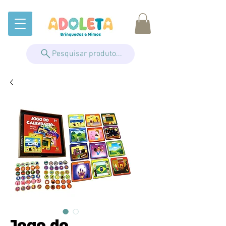
Pesquisar produto...
Jogo do