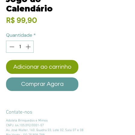
Calendário
Preço
R$ 99,90
Quantidade
*
Adicionar ao carrinho
Comprar Agora
Contate-nos
Adoleta Brinquedos e Mimos
CNPJ:
64.105.092
/0001-57
Av. José Walter, 160, Quadra 03, Lote 02, Sala 07 e 08