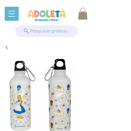
Pesquisar produto...