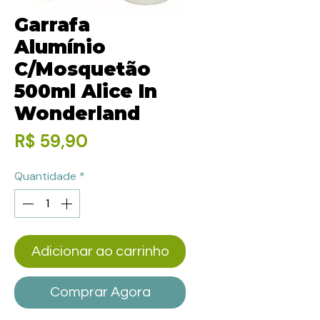
Garrafa
Alumínio
C/Mosquetão
500ml Alice In
Wonderland
Preço
R$ 59,90
Quantidade
*
Adicionar ao carrinho
Comprar Agora