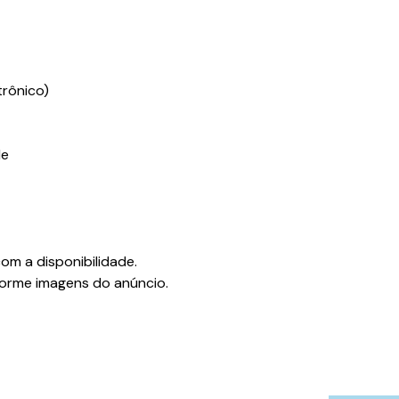
trônico)
de
om a disponibilidade.
orme imagens do anúncio.