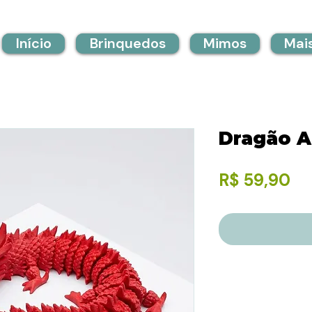
Início
Brinquedos
Mimos
Mai
Dragão A
Pr
R$ 59,90