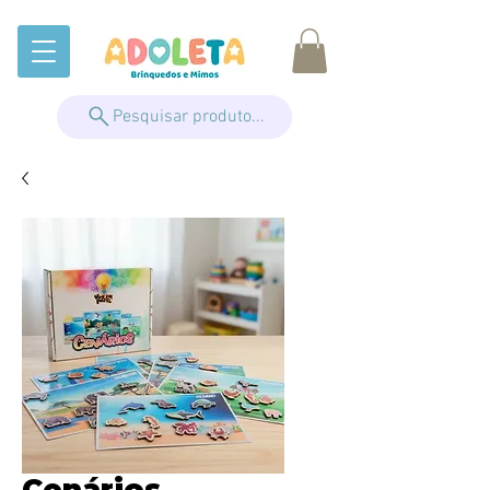
Pesquisar produto...
Cenários