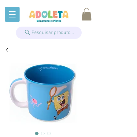
Pesquisar produto...