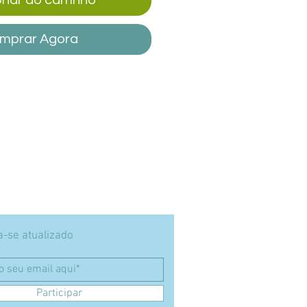
mprar Agora
-se atualizado
Participar