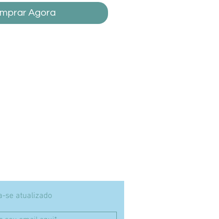
mprar Agora
-se atualizado